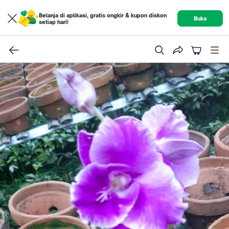
Belanja di aplikasi, gratis ongkir & kupon diskon
Buka
setiap hari!