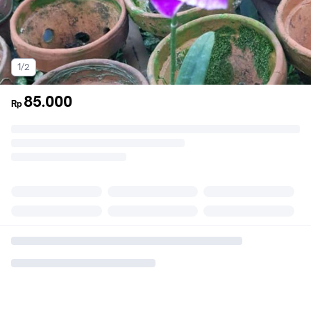
1/2
85.000
Rp