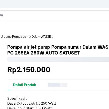
ump Pompa sumur Dalam WASSER PC 255EA 250W AUTO SATUSET
Pompa air jet pump Pompa sumur Dalam WA
PC 255EA 250W AUTO SATUSET
Rp2.150.000
Detail Produk
Spesifikasi :
Daya Output Listrik : 250 Watt
Daya Input Start : 500 Watt