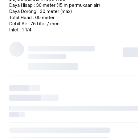
Daya Hisap : 30 meter (15 m permukaan air)
Daya Dorong : 30 meter (max)
Total Head : 60 meter
Debit Air : 75 Liter / menit
Inlet : 1 1/4
Outlet : 1 inch
Otomatis : Ya