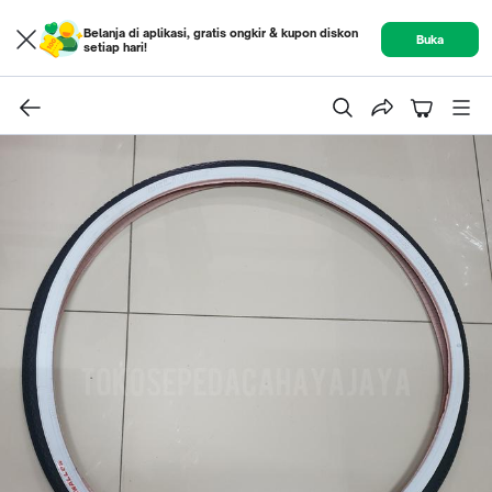
Belanja di aplikasi, gratis ongkir & kupon diskon
Buka
setiap hari!