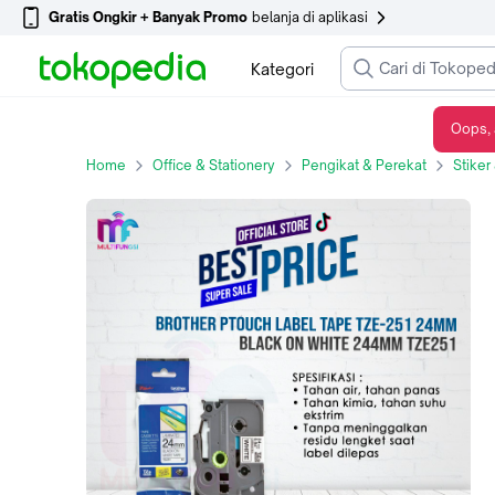
Gratis Ongkir + Banyak Promo
belanja di aplikasi
Kategori
Oops, 
Brother Ptouch Label Tape TZE-251 24mm Black on white 244mm TZE251
Home
Office & Stationery
Pengikat & Perekat
Stiker