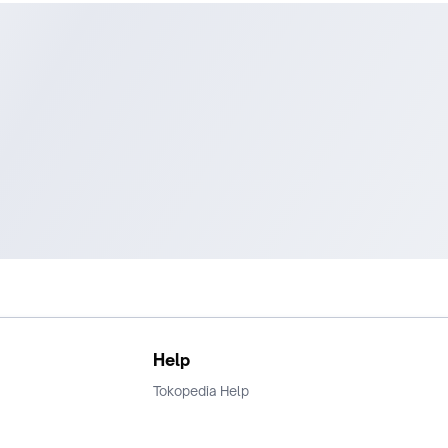
Help
Tokopedia Help
Terms and Condition