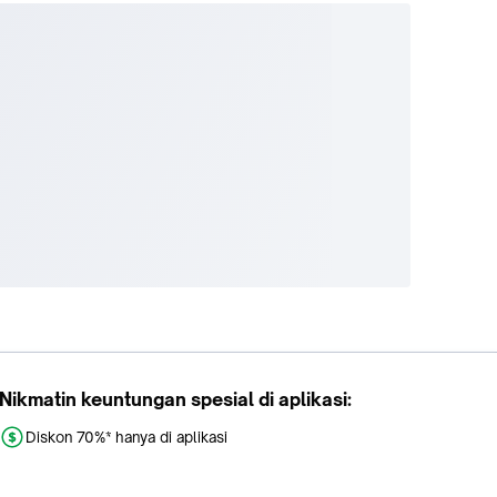
Nikmatin keuntungan spesial di aplikasi:
Diskon 70%* hanya di aplikasi
Promo khusus aplikasi