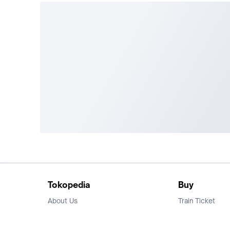
Tokopedia
Buy
About Us
Train Ticket
Career
Flight Ticket