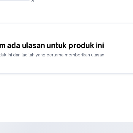
(
0
)
m ada ulasan untuk produk ini
duk ini dan jadilah yang pertama memberikan ulasan