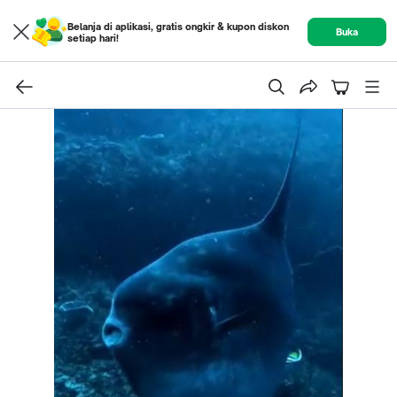
Belanja di aplikasi, gratis ongkir & kupon diskon
Buka
setiap hari!