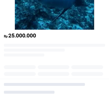
25.000.000
Rp