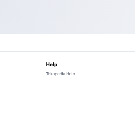
Help
Tokopedia Help
Terms and Condition
Privacy
Keamanan & Privasi