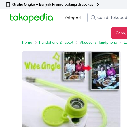
Gratis Ongkir + Banyak Promo
belanja di aplikasi
Kategori
Oops, 
JELLY LENS - Wide Angle (#1)
Home
Handphone & Tablet
Aksesoris Handphone
L