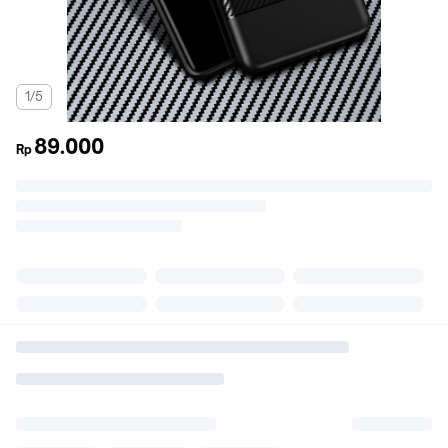
1/5
89.000
Rp