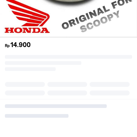
14.900
Rp