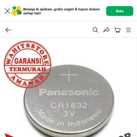
Belanja di aplikasi, gratis ongkir & kupon diskon
Buka
setiap hari!