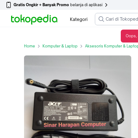
Gratis Ongkir + Banyak Promo
belanja di aplikasi
Kategori
Oops, 
Adaptor Charger Cassan Original Laptop Acer 19V 7.1A (DC 5.5X1.7mm)
Home
Komputer & Laptop
Aksesoris Komputer & Lapto