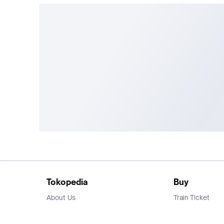
Tokopedia
Buy
About Us
Train Ticket
Career
Flight Ticket