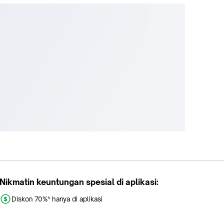
Nikmatin keuntungan spesial di aplikasi:
Diskon 70%* hanya di aplikasi
Promo khusus aplikasi