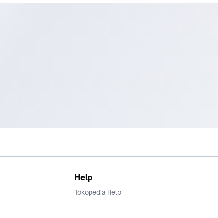
Help
Tokopedia Help
Terms and Condition