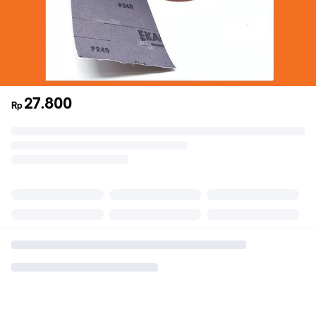
27.800
Rp