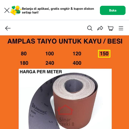
Belanja di aplikasi, gratis ongkir & kupon diskon
Buka
setiap hari!