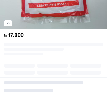
1/2
17.000
Rp