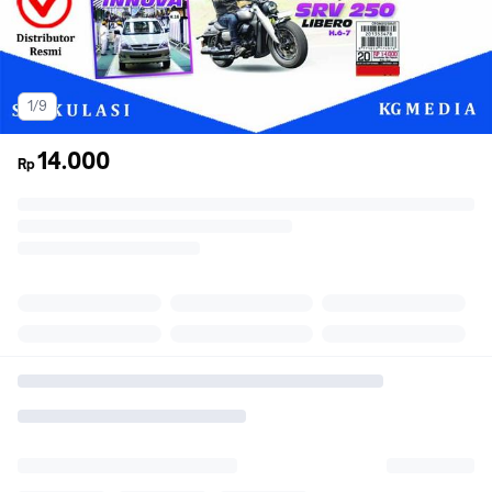
1/9
14.000
Rp