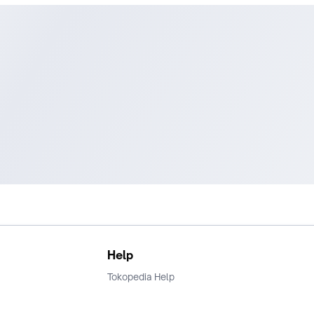
Help
Tokopedia Help
Terms and Condition