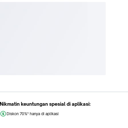
Nikmatin keuntungan spesial di aplikasi:
Diskon 70%* hanya di aplikasi
Promo khusus aplikasi