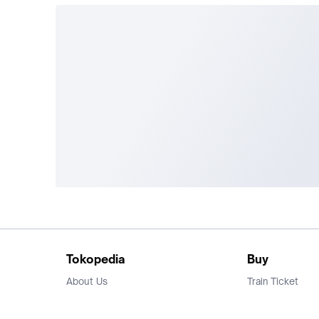
Tokopedia
Buy
About Us
Train Ticket
Career
Flight Ticket