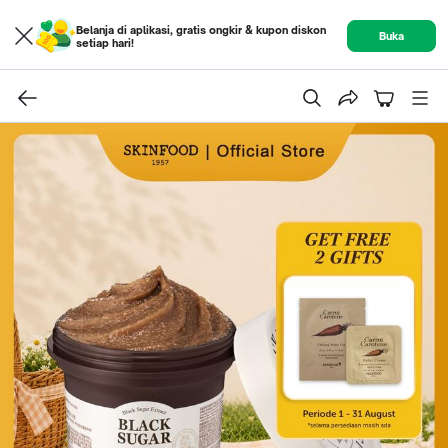
Belanja di aplikasi, gratis ongkir & kupon diskon
Buka
setiap hari!