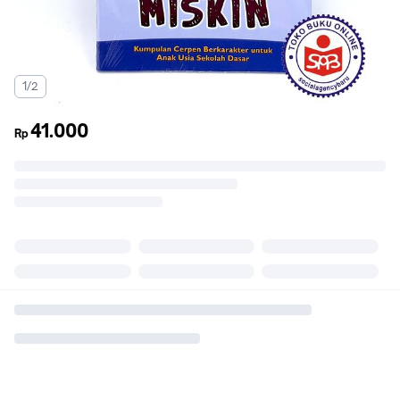
1/2
41.000
Rp