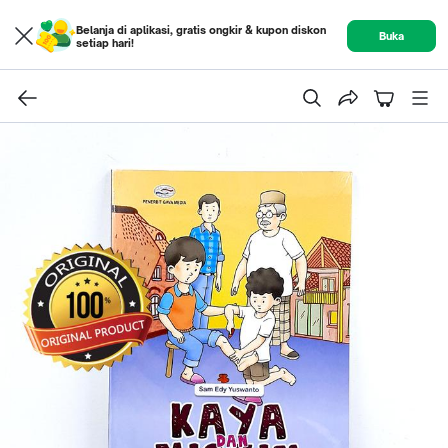
Belanja di aplikasi, gratis ongkir & kupon diskon
Buka
setiap hari!