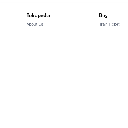
Tokopedia
Buy
About Us
Train Ticket
Career
Flight Ticket
Blog
Ticket Events
Tokopedia Salam
Hotlist
Hotel
Category
Bridestory
Sell
Parentstory
Seller Center
Tokopedia Dictionary
Mitra Toppers
Mall
Register Mall
Tokopedia Apps
Billing & Top up
Deals Tokopedia
Finance