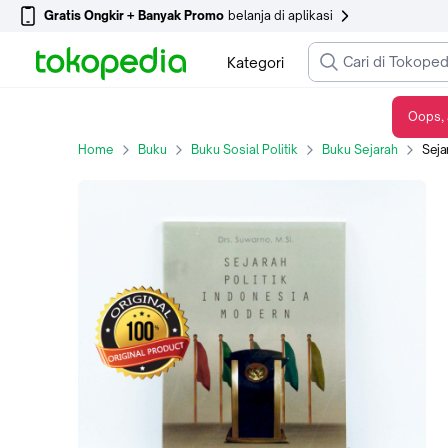
Gratis Ongkir + Banyak Promo
belanja di aplikasi
Kategori
Oops, 
Sejarah Politik Indonesia Modern - Suwarno
Home
Buku
Buku Sosial Politik
Buku Sejarah
Seja