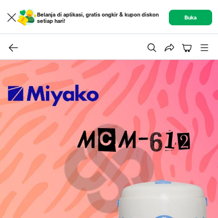
Belanja di aplikasi, gratis ongkir & kupon diskon
Buka
setiap hari!