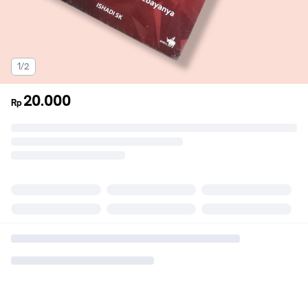
1/2
20.000
Rp