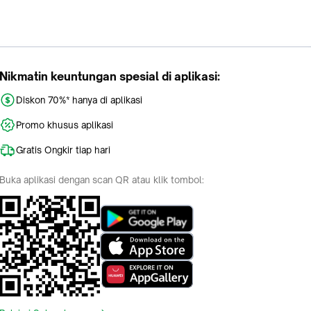
Nikmatin keuntungan spesial di aplikasi:
Diskon 70%* hanya di aplikasi
Promo khusus aplikasi
Gratis Ongkir tiap hari
Buka aplikasi dengan scan QR atau klik tombol: