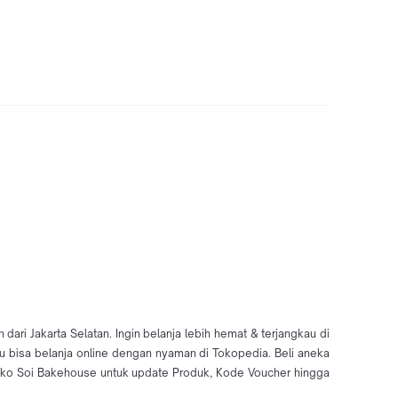
ri Jakarta Selatan. Ingin belanja lebih hemat & terjangkau di
u bisa belanja online dengan nyaman di Tokopedia. Beli aneka
oko Soi Bakehouse untuk update Produk, Kode Voucher hingga