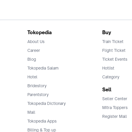
Tokopedia
Buy
About Us
Train Ticket
Career
Flight Ticket
Blog
Ticket Events
Tokopedia Salam
Hotlist
Hotel
Category
Bridestory
Sell
Parentstory
Seller Center
Tokopedia Dictionary
Mitra Toppers
Mall
Register Mall
Tokopedia Apps
Billing & Top up