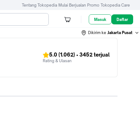
Tentang Tokopedia
Mulai Berjualan
Promo
Tokopedia Care
Masuk
Daftar
Dikirim ke
Jakarta Pusat
5.0
(1.062)
•
3452
terjual
Rating & Ulasan