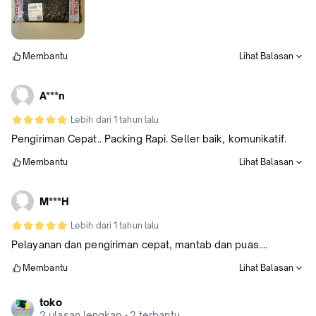
Membantu
Lihat Balasan
A***n
Lebih dari 1 tahun lalu
Pengiriman Cepat.. Packing Rapi. Seller baik, komunikatif.
Membantu
Lihat Balasan
M***H
Lebih dari 1 tahun lalu
Pelayanan dan pengiriman cepat, mantab dan puas....
Membantu
Lihat Balasan
toko
2 ulasan lengkap
•
2 terbantu