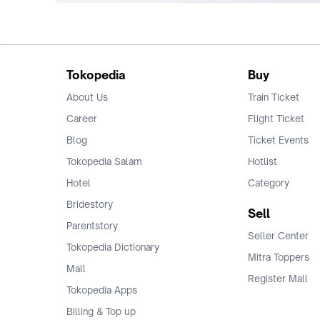
Tokopedia
Buy
About Us
Train Ticket
Career
Flight Ticket
Blog
Ticket Events
Tokopedia Salam
Hotlist
Hotel
Category
Bridestory
Sell
Parentstory
Seller Center
Tokopedia Dictionary
Mitra Toppers
Mall
Register Mall
Tokopedia Apps
Billing & Top up