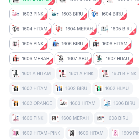
1603 PINK
1603 BIRU
1604 BIRU
1604 HITAM
1604 MERAH
1605 BIRU
1605 PINK
1606 BIRU.
1606 HITAM
1606 MERAH
1607 ABU
1607 HIJAU
1601 A HITAM
1601 A PINK
1601 B PINK
1602 HITAM
1602 BIRU
1602 HIJAU
1602 ORANGE
1603 HITAM
1606 BIRU
1606 PINK
1608 MERAH
1608 BIRU
1609 HITAM+PINK
1609 HITAM
1609 PI