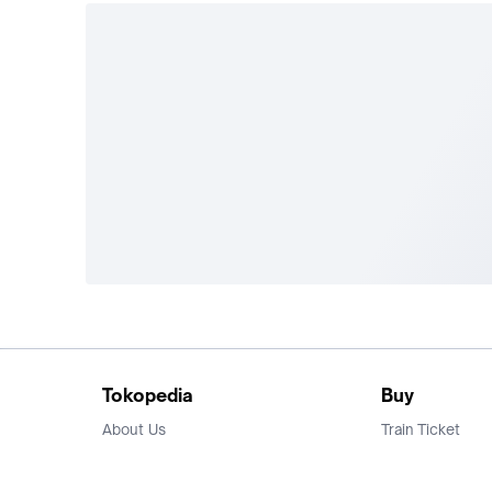
Tokopedia
Buy
About Us
Train Ticket
Career
Flight Ticket