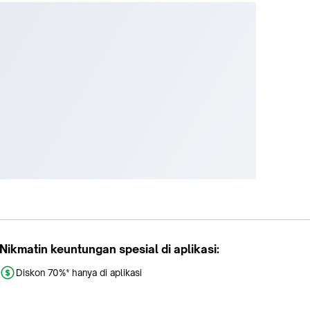
Nikmatin keuntungan spesial di aplikasi:
Diskon 70%* hanya di aplikasi
Promo khusus aplikasi