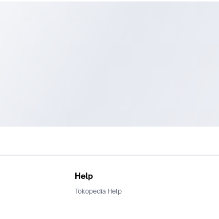
Help
Tokopedia Help
Terms and Condition