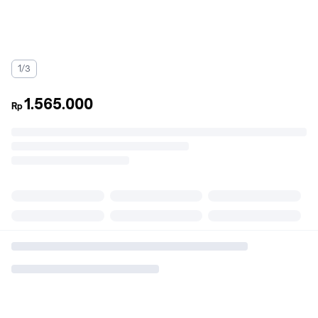
1/3
1.565.000
Rp