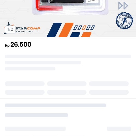
1/2
26.500
Rp