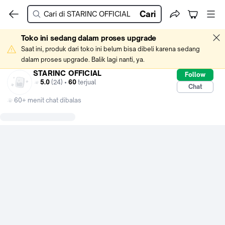
Cari
Toko ini sedang dalam proses upgrade
Saat ini, produk dari toko ini belum bisa dibeli karena sedang 
dalam proses upgrade. Balik lagi nanti, ya.
STARINC OFFICIAL
Follow
5.0
(24) •
60
terjual
Chat
60+ menit chat dibalas