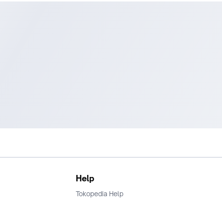
Help
Tokopedia Help
Terms and Condition