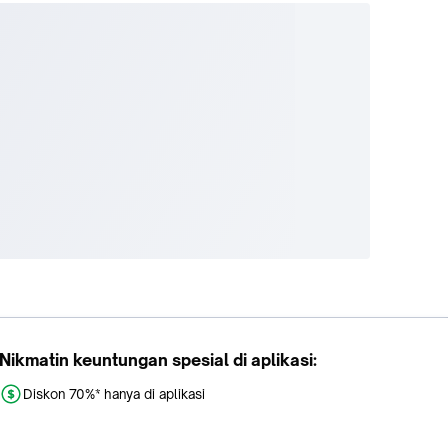
Nikmatin keuntungan spesial di aplikasi:
Diskon 70%* hanya di aplikasi
Promo khusus aplikasi