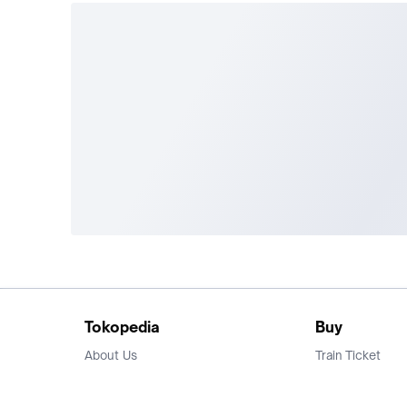
Tokopedia
Buy
About Us
Train Ticket
Career
Flight Ticket