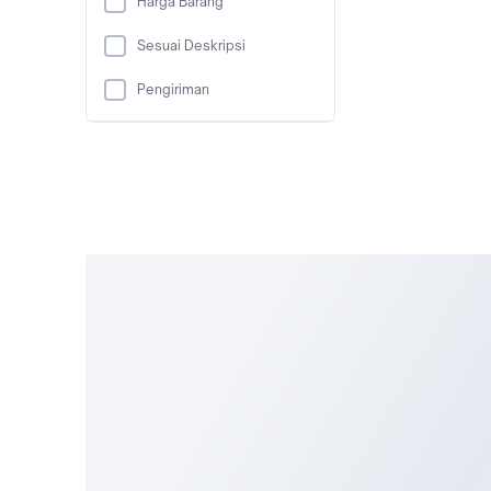
Harga Barang
Sesuai Deskripsi
Pengiriman