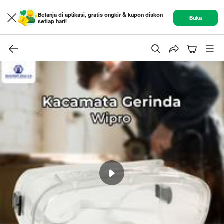
Belanja di aplikasi, gratis ongkir & kupon diskon
Buka
setiap hari!