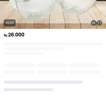
00:00
26.000
Rp