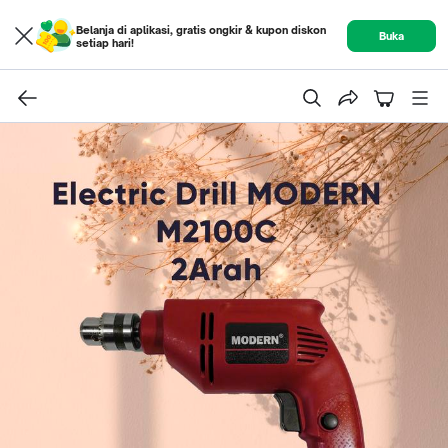
Belanja di aplikasi, gratis ongkir & kupon diskon
Buka
setiap hari!