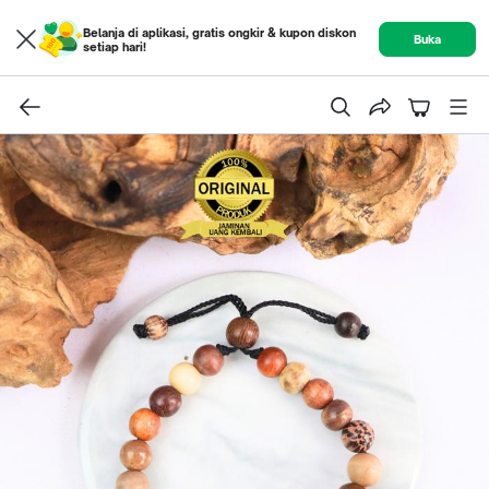
Belanja di aplikasi, gratis ongkir & kupon diskon
Buka
setiap hari!