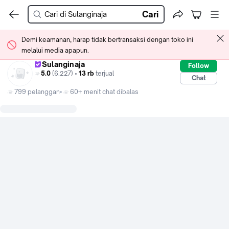
Cari
Demi keamanan, harap tidak bertransaksi dengan toko ini
melalui media apapun.
Sulanginaja
Follow
5.0
(6.227) •
13 rb
terjual
Chat
799 pelanggan
60+ menit chat dibalas