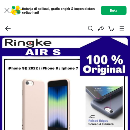
Belanja di aplikasi, gratis ongkir & kupon diskon
Buka
setiap hari!