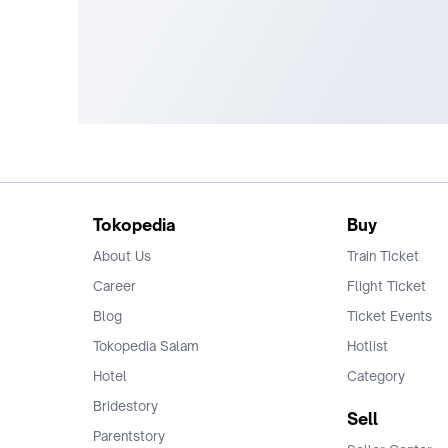
Tokopedia
Buy
About Us
Train Ticket
Career
Flight Ticket
Blog
Ticket Events
Tokopedia Salam
Hotlist
Hotel
Category
Bridestory
Sell
Parentstory