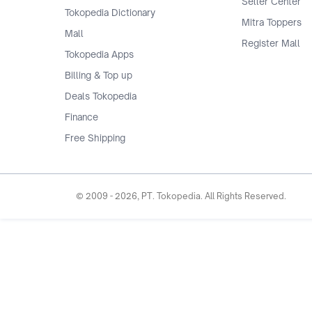
Seller Center
Tokopedia Dictionary
Mitra Toppers
Mall
Register Mall
Tokopedia Apps
Billing & Top up
Deals Tokopedia
Finance
Free Shipping
© 2009 -
2026
, PT. Tokopedia. All Rights Reserved.