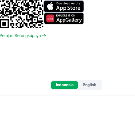
Pelajari Selengkapnya
Indonesia
English