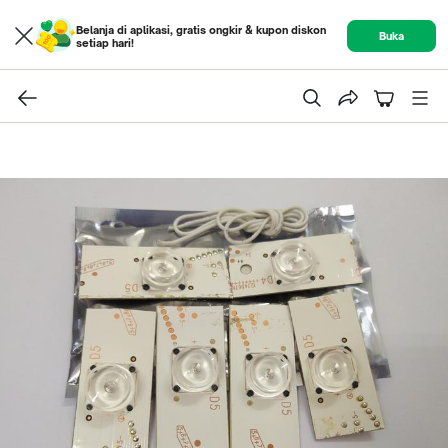
Belanja di aplikasi, gratis ongkir & kupon diskon
Buka
setiap hari!