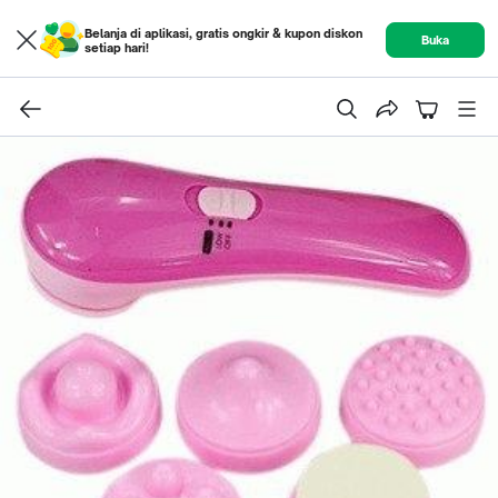
Belanja di aplikasi, gratis ongkir & kupon diskon
Buka
setiap hari!