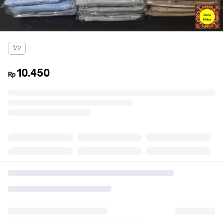
1/2
10.450
Rp