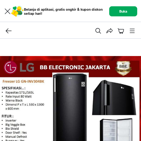
Belanja di aplikasi, gratis ongkir & kupon diskon
Buka
setiap hari!