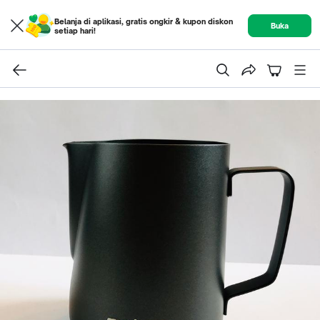
Belanja di aplikasi, gratis ongkir & kupon diskon
Buka
setiap hari!