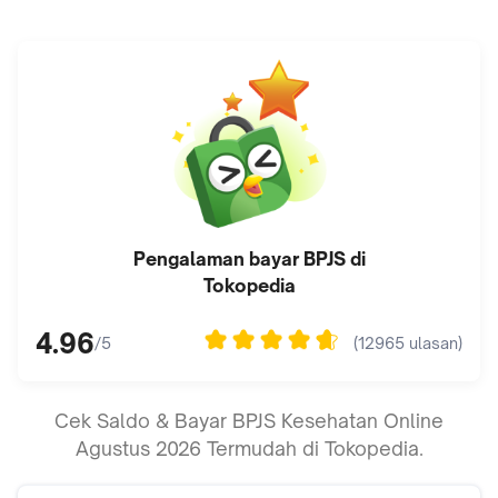
Pengalaman bayar
BPJS
di
Tokopedia
4.96
(
12965
ulasan)
/5
Cek Saldo & Bayar BPJS Kesehatan Online
Agustus 2026 Termudah di Tokopedia.