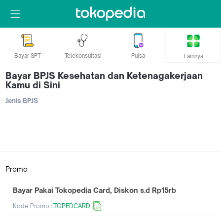
Bayar SPT
Telekonsultasi
Pulsa
Lainnya
Bayar BPJS Kesehatan dan Ketenagakerjaan
Kamu di Sini
Jenis BPJS
Promo
Bayar Pakai Tokopedia Card, Diskon s.d Rp15rb
Kode Promo :
TOPEDCARD