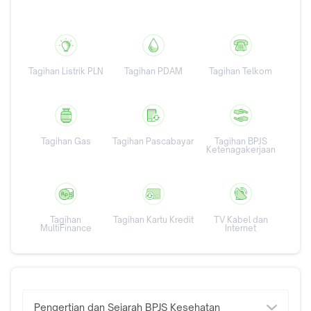
Tagihan Listrik PLN
Tagihan PDAM
Tagihan Telkom
Tagihan Gas
Tagihan Pascabayar
Tagihan BPJS
Ketenagakerjaan
Tagihan
Tagihan Kartu Kredit
TV Kabel dan
MultiFinance
Internet
Pengertian dan Sejarah BPJS Kesehatan