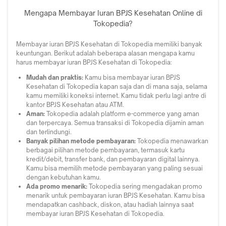
Mengapa Membayar Iuran BPJS Kesehatan Online di
Tokopedia?
Membayar iuran BPJS Kesehatan di Tokopedia memiliki banyak
keuntungan. Berikut adalah beberapa alasan mengapa kamu
harus membayar iuran BPJS Kesehatan di Tokopedia:
Mudah dan praktis:
Kamu bisa membayar iuran BPJS
Kesehatan di Tokopedia kapan saja dan di mana saja, selama
kamu memiliki koneksi internet. Kamu tidak perlu lagi antre di
kantor BPJS Kesehatan atau ATM.
Aman:
Tokopedia adalah platform e-commerce yang aman
dan terpercaya. Semua transaksi di Tokopedia dijamin aman
dan terlindungi.
Banyak pilihan metode pembayaran:
Tokopedia menawarkan
berbagai pilihan metode pembayaran, termasuk kartu
kredit/debit, transfer bank, dan pembayaran digital lainnya.
Kamu bisa memilih metode pembayaran yang paling sesuai
dengan kebutuhan kamu.
Ada promo menarik:
Tokopedia sering mengadakan promo
menarik untuk pembayaran iuran BPJS Kesehatan. Kamu bisa
mendapatkan cashback, diskon, atau hadiah lainnya saat
membayar iuran BPJS Kesehatan di Tokopedia.