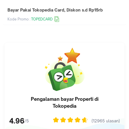
Bayar Pakai Tokopedia Card, Diskon s.d Rp15rb
Kode Promo :
TOPEDCARD
Pengalaman bayar
Properti
di
Tokopedia
4.96
(
12965
ulasan)
/5