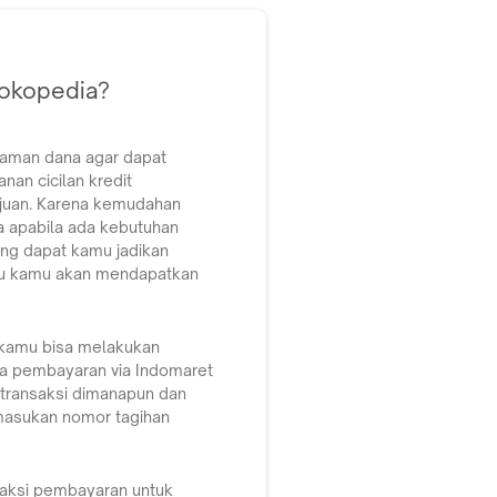
Tokopedia?
jaman dana agar dapat
nan cicilan kredit
ajuan. Karena kemudahan
a apabila ada kebutuhan
ang dapat kamu jadikan
 itu kamu akan mendapatkan
 kamu bisa melakukan
ga pembayaran via Indomaret
 transaksi dimanapun dan
masukan nomor tagihan
saksi pembayaran untuk