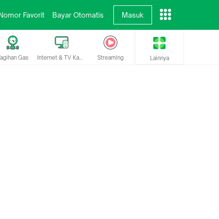
Nomor Favorit
Bayar Otomatis
Masuk
agihan Gas
Internet & TV Kabel
Streaming
Lainnya