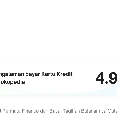
4.
ngalaman bayar
Kartu Kredit
 Tokopedia
it Permata Finance dan Bayar Tagihan Bulanannya Mula