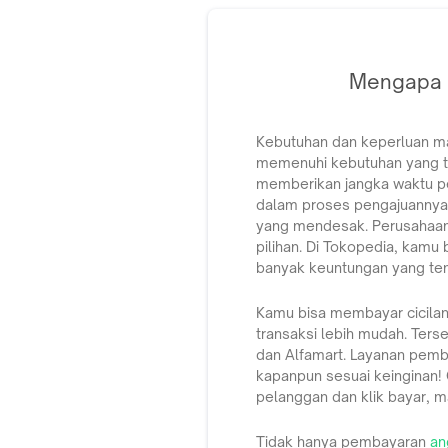
Mengapa C
Kebutuhan dan keperluan m
memenuhi kebutuhan yang tid
memberikan jangka waktu pe
dalam proses pengajuannya, 
yang mendesak. Perusahaan f
pilihan. Di Tokopedia, kamu
banyak keuntungan yang te
Kamu bisa membayar cicila
transaksi lebih mudah. Ters
dan Alfamart. Layanan pemb
kapanpun sesuai keinginan
pelanggan dan klik bayar, 
Tidak hanya pembayaran
an