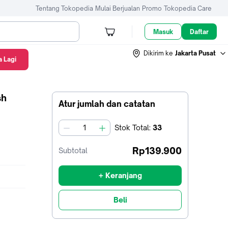
Tentang Tokopedia
Mulai Berjualan
Promo
Tokopedia Care
Masuk
Daftar
Dikirim ke
Jakarta Pusat
 Lagi
sh
Atur jumlah dan catatan
Stok
Total
:
33
jumlah
Rp139.900
Subtotal
+ Keranjang
Beli