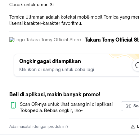
Cocok untuk umur: 3+
Tomica Ultraman adalah koleksi mobil-mobil Tomica yang mem
lisensi karakter-karakter favoritmu.
Takara Tomy Official S
Ongkir gagal ditampilkan
Klik ikon di samping untuk coba lagi
Beli di aplikasi, makin banyak promo!
Scan QR-nya untuk lihat barang ini di aplikasi
Sc
Tokopedia. Bebas ongkir, lho~
Ada masalah dengan produk ini?