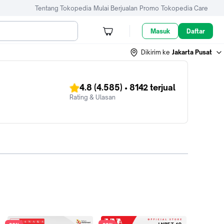
Tentang Tokopedia
Mulai Berjualan
Promo
Tokopedia Care
Masuk
Daftar
Dikirim ke
Jakarta Pusat
4.8
(4.585)
•
8142
terjual
Rating & Ulasan