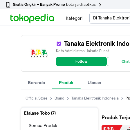
Gratis Ongkir + Banyak Promo
belanja di aplikasi
Di Tanaka Elektron
Kategori
Tanaka Elektronik Ind
Kota Administrasi Jakarta Pusat
Follow
Chat
Beranda
Produk
Ulasan
Official Store
Brand
Tanaka Elektronik Indonesia
Pr
Etalase Toko (
7
)
Produk Terju
Semua Produk