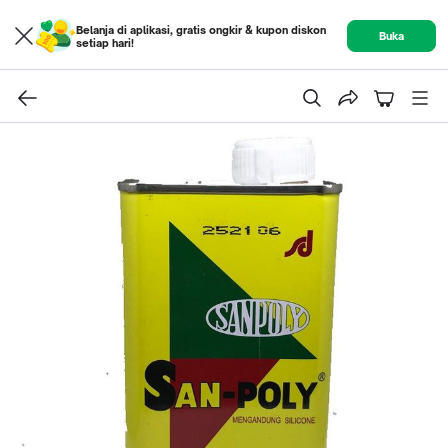
Belanja di aplikasi, gratis ongkir & kupon diskon
Buka
setiap hari!