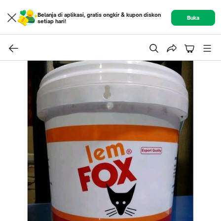
Belanja di aplikasi, gratis ongkir & kupon diskon
Buka
setiap hari!