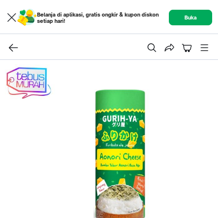
Belanja di aplikasi, gratis ongkir & kupon diskon
Buka
setiap hari!