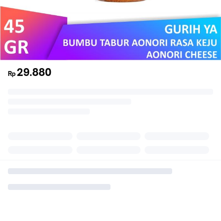
29.880
Rp