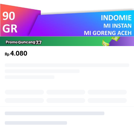
4.080
Rp