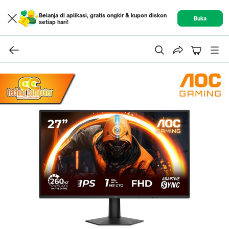
Belanja di aplikasi, gratis ongkir & kupon diskon
Buka
setiap hari!