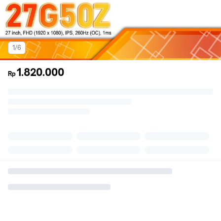
1/6
1.820.000
Rp