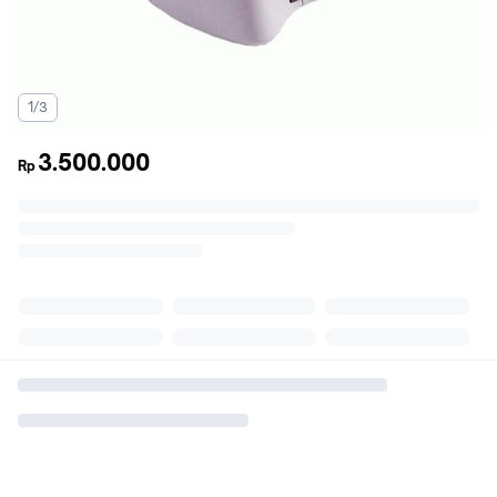
1/3
3.500.000
Rp